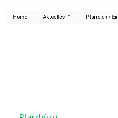
Home
Aktuelles
Pfarreien / Ei
Pfarrbüro