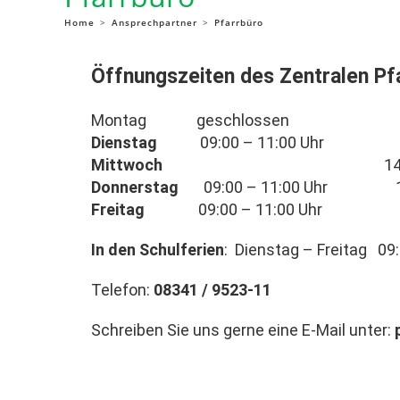
Home
>
Ansprechpartner
>
Pfarrbüro
Öffnungszeiten des Zentralen Pfa
Montag geschlossen
Dienstag
09:00 – 11:00 Uhr
Mittwoch
14:00 – 16:
Donnerstag
0
9:00 – 11:00
Uhr 16:00
Freitag
0
9:00 – 11:00
Uhr
In den Schulferien
: Dienstag – Freitag 09
Telefon:
08341 / 9523-11
Schreiben Sie uns gerne eine E-Mail unter: