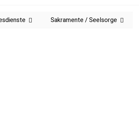
esdienste
Sakramente / Seelsorge