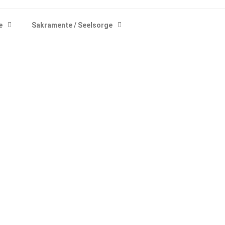
e
Sakramente / Seelsorge