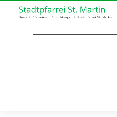
Stadtpfarrei St. Martin
Home
>
Pfarreien u. Einrichtungen
>
Stadtpfarrei St. Martin