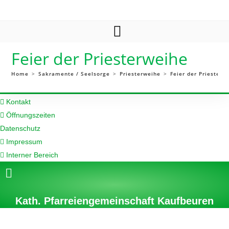
Zum
Inhalt
springen
Feier der Priesterweihe
Home
>
Sakramente / Seelsorge
>
Priesterweihe
>
Feier der Priesterw
Kontakt
Öffnungszeiten
Datenschutz
Impressum
Interner Bereich
Kath. Pfarreiengemeinschaft Kaufbeuren