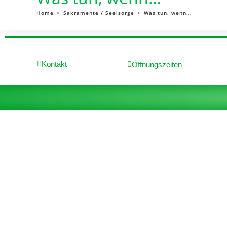
Home
>
Sakramente / Seelsorge
>
Was tun, wenn…
Kontakt
Öffnungszeiten