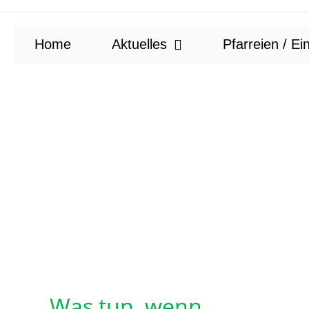
Home
Aktuelles
Pfarreien / Ei
Was tun, wenn…