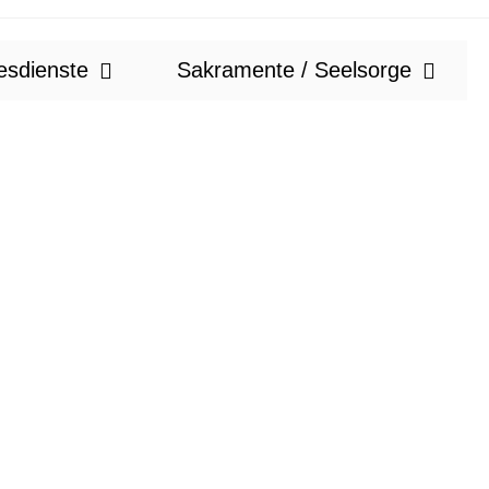
esdienste
Sakramente / Seelsorge