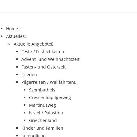
Home
Aktuelles
Aktuelle Angebote
Feste / Festlichkeiten
Advent- und Weihnachtszeit
Fasten- und Osterzeit
Frieden
Pilgerreisen / Wallfahrten
Szombathely
Crescentiapilgerweg
Martinusweg
Israel / Palästina
Griechenland
Kinder und Familien
Jugendliche