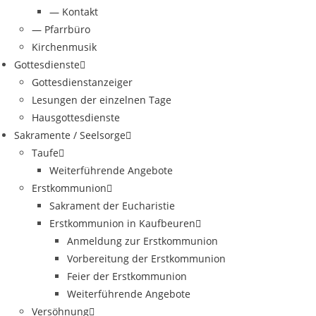
— Kontakt
— Pfarrbüro
Kirchenmusik
Gottesdienste
Gottesdienstanzeiger
Lesungen der einzelnen Tage
Hausgottesdienste
Sakramente / Seelsorge
Taufe
Weiterführende Angebote
Erstkommunion
Sakrament der Eucharistie
Erstkommunion in Kaufbeuren
Anmeldung zur Erstkommunion
Vorbereitung der Erstkommunion
Feier der Erstkommunion
Weiterführende Angebote
Versöhnung