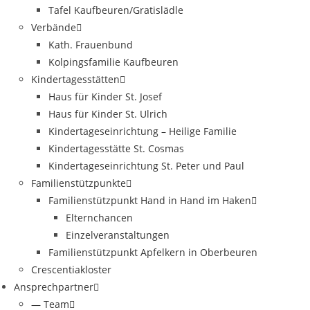
Tafel Kaufbeuren/Gratislädle
Verbände
Kath. Frauenbund
Kolpingsfamilie Kaufbeuren
Kindertagesstätten
Haus für Kinder St. Josef
Haus für Kinder St. Ulrich
Kindertageseinrichtung – Heilige Familie
Kindertagesstätte St. Cosmas
Kindertageseinrichtung St. Peter und Paul
Familienstützpunkte
Familienstützpunkt Hand in Hand im Haken
Elternchancen
Einzelveranstaltungen
Familienstützpunkt Apfelkern in Oberbeuren
Crescentiakloster
Ansprechpartner
— Team