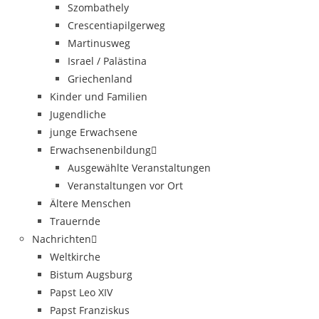
Szombathely
Crescentiapilgerweg
Martinusweg
Israel / Palästina
Griechenland
Kinder und Familien
Jugendliche
junge Erwachsene
Erwachsenenbildung
Ausgewählte Veranstaltungen
Veranstaltungen vor Ort
Ältere Menschen
Trauernde
Nachrichten
Weltkirche
Bistum Augsburg
Papst Leo XIV
Papst Franziskus