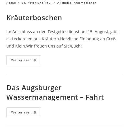
Home
>
St. Peter und Paul
>
Aktuelle Informationen
Kräuterboschen
Im Anschluss an den Festgottesdienst am 15. August, gibt
es Leckereien aus Kräutern.Herzliche Einladung an Groß
und Klein.Wir freuen uns auf Sie/Euch!
Weiterlesen
Das Augsburger
Wassermanagement – Fahrt
Weiterlesen