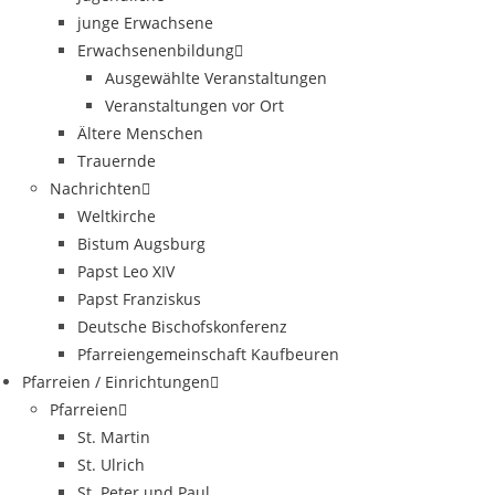
junge Erwachsene
Erwachsenenbildung
Ausgewählte Veranstaltungen
Veranstaltungen vor Ort
Ältere Menschen
Trauernde
Nachrichten
Weltkirche
Bistum Augsburg
Papst Leo XIV
Papst Franziskus
Deutsche Bischofskonferenz
Pfarreiengemeinschaft Kaufbeuren
Pfarreien / Einrichtungen
Pfarreien
St. Martin
St. Ulrich
St. Peter und Paul