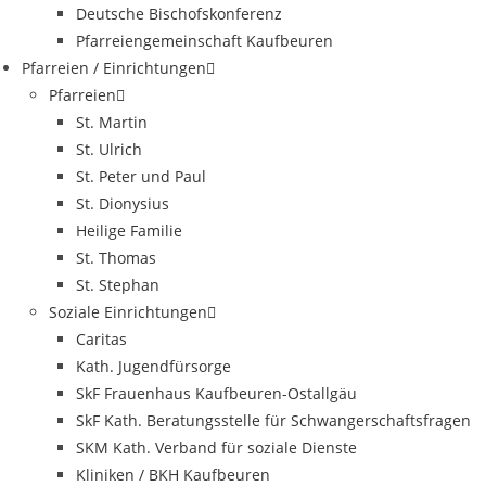
Deutsche Bischofskonferenz
Pfarreiengemeinschaft Kaufbeuren
Pfarreien / Einrichtungen
Pfarreien
St. Martin
St. Ulrich
St. Peter und Paul
St. Dionysius
Heilige Familie
St. Thomas
St. Stephan
Soziale Einrichtungen
Caritas
Kath. Jugendfürsorge
SkF Frauenhaus Kaufbeuren-Ostallgäu
SkF Kath. Beratungsstelle für Schwangerschaftsfragen
SKM Kath. Verband für soziale Dienste
Kliniken / BKH Kaufbeuren