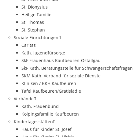
St. Dionysius
Heilige Familie
St. Thomas
St. Stephan
Soziale Einrichtungen
Caritas
Kath. Jugendfürsorge
SkF Frauenhaus Kaufbeuren-Ostallgäu
SkF Kath. Beratungsstelle für Schwangerschaftsfragen
SKM Kath. Verband für soziale Dienste
Kliniken / BKH Kaufbeuren
Tafel Kaufbeuren/Gratislädle
Verbände
Kath. Frauenbund
Kolpingsfamilie Kaufbeuren
Kindertagesstätten
Haus für Kinder St. Josef
Haus für Kinder St. Ulrich