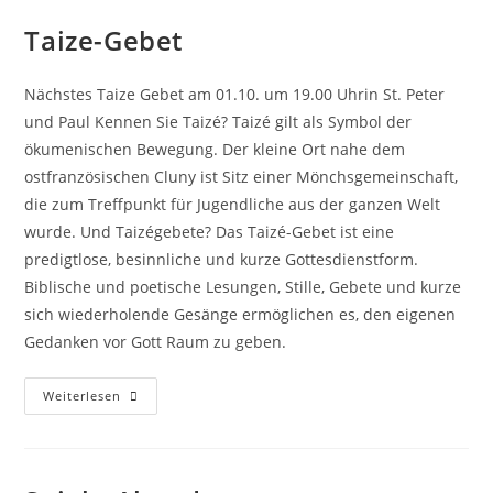
Taize-Gebet
Nächstes Taize Gebet am 01.10. um 19.00 Uhrin St. Peter
und Paul Kennen Sie Taizé? Taizé gilt als Symbol der
ökumenischen Bewegung. Der kleine Ort nahe dem
ostfranzösischen Cluny ist Sitz einer Mönchsgemeinschaft,
die zum Treffpunkt für Jugendliche aus der ganzen Welt
wurde. Und Taizégebete? Das Taizé-Gebet ist eine
predigtlose, besinnliche und kurze Gottesdienstform.
Biblische und poetische Lesungen, Stille, Gebete und kurze
sich wiederholende Gesänge ermöglichen es, den eigenen
Gedanken vor Gott Raum zu geben.
Weiterlesen