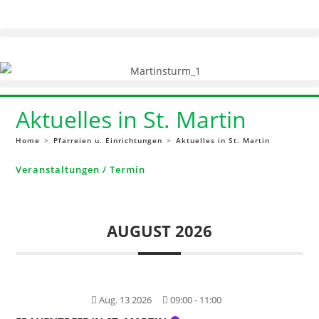
Zum
Inhalt
springen
Aktuelles in St. Martin
Home
>
Pfarreien u. Einrichtungen
>
Aktuelles in St. Martin
Veranstaltungen / Termin
AUGUST 2026
Aug. 13 2026
09:00
-
11:00