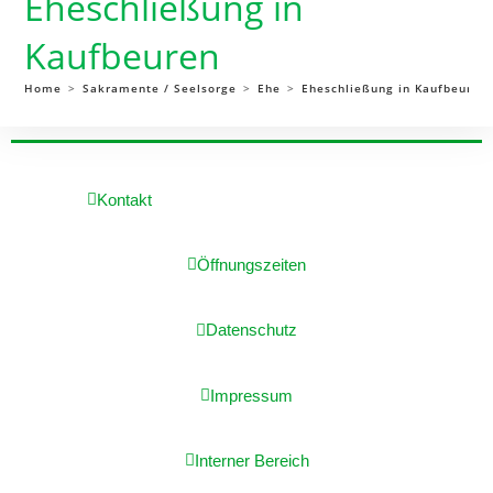
Eheschließung in
Kaufbeuren
Home
>
Sakramente / Seelsorge
>
Ehe
>
Eheschließung in Kaufbeuren
Kontakt
Öffnungszeiten
Datenschutz
Impressum
Interner Bereich