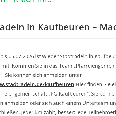
radeln in Kaufbeuren – Mac
bis 05.07.2026 ist wieder Stadtradeln in Kaufbeu
 mit. Kommen Sie in das Team „Pfarreiengemein
“. Sie können sich anmelden unter
ww.stadtradeln.de/kaufbeuren
Hier finden Sie 
rreiengemeinschaft „PG Kaufbeuren“. Sie können
on anmelden oder sich auch einem Unterteam un
ließen. Jeder km zählt, besser: jede Teilnehmer