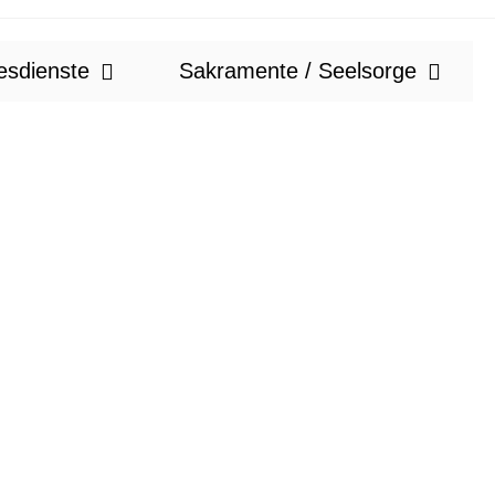
esdienste
Sakramente / Seelsorge