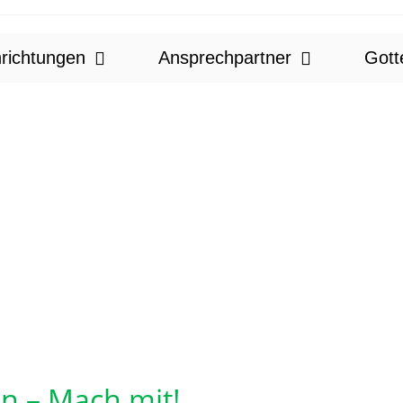
nrichtungen
Ansprechpartner
Gott
n – Mach mit!