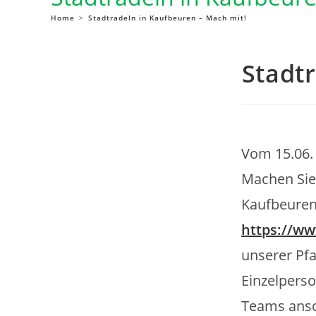
Home
>
Stadtradeln in Kaufbeuren – Mach mit!
Stadt
Vom 15.06. 
Machen Sie
Kaufbeuren
https://w
unserer Pfa
Einzelpers
Teams ansch