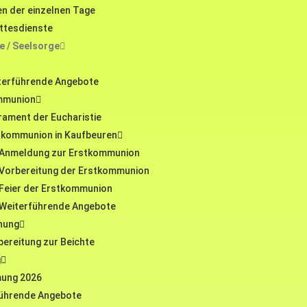
n der einzelnen Tage
ttesdienste
 / Seelsorge
terführende Angebote
mmunion
rament der Eucharistie
tkommunion in Kaufbeuren
Anmeldung zur Erstkommunion
Vorbereitung der Erstkommunion
Feier der Erstkommunion
Weiterführende Angebote
nung
bereitung zur Beichte
g
mung 2026
führende Angebote