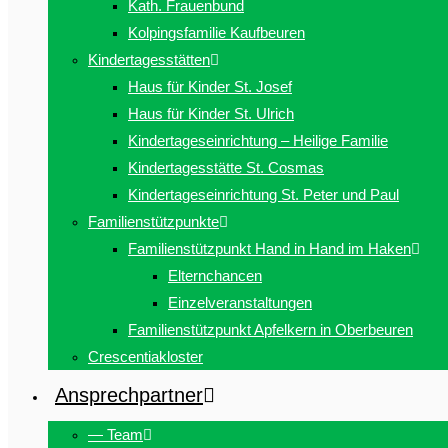
Kath. Frauenbund
Kolpingsfamilie Kaufbeuren
Kindertagesstätten
Haus für Kinder St. Josef
Haus für Kinder St. Ulrich
Kindertageseinrichtung – Heilige Familie
Kindertagesstätte St. Cosmas
Kindertageseinrichtung St. Peter und Paul
Familienstützpunkte
Familienstützpunkt Hand in Hand im Haken
Elternchancen
Einzelveranstaltungen
Familienstützpunkt Apfelkern in Oberbeuren
Crescentiakloster
Ansprechpartner
— Team