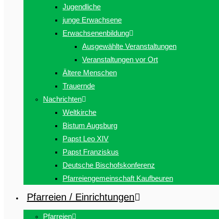
Jugendliche
junge Erwachsene
Erwachsenenbildung
Ausgewählte Veranstaltungen
Veranstaltungen vor Ort
Ältere Menschen
Trauernde
Nachrichten
Weltkirche
Bistum Augsburg
Papst Leo XIV
Papst Franziskus
Deutsche Bischofskonferenz
Pfarreiengemeinschaft Kaufbeuren
Pfarreien / Einrichtungen
Pfarreien