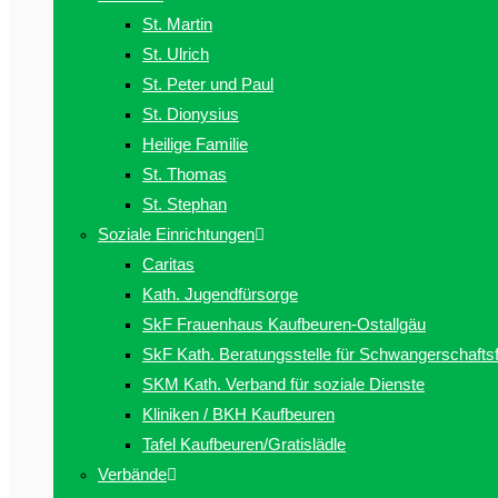
St. Martin
St. Ulrich
St. Peter und Paul
St. Dionysius
Heilige Familie
St. Thomas
St. Stephan
Soziale Einrichtungen
Caritas
Kath. Jugendfürsorge
SkF Frauenhaus Kaufbeuren-Ostallgäu
SkF Kath. Beratungsstelle für Schwangerschafts
SKM Kath. Verband für soziale Dienste
Kliniken / BKH Kaufbeuren
Tafel Kaufbeuren/Gratislädle
Verbände