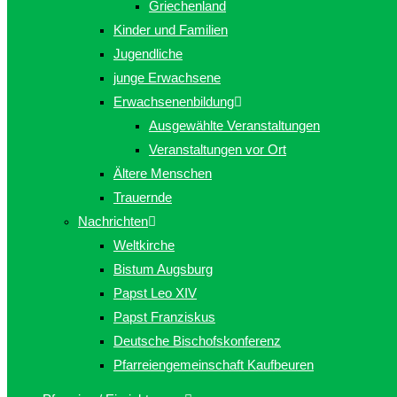
Griechenland
Kinder und Familien
Jugendliche
junge Erwachsene
Erwachsenenbildung
Ausgewählte Veranstaltungen
Veranstaltungen vor Ort
Ältere Menschen
Trauernde
Nachrichten
Weltkirche
Bistum Augsburg
Papst Leo XIV
Papst Franziskus
Deutsche Bischofskonferenz
Pfarreiengemeinschaft Kaufbeuren