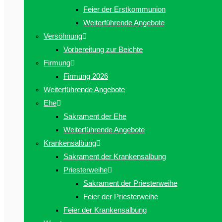
Feier der Erstkommunion
Weiterführende Angebote
Versöhnung
Vorbereitung zur Beichte
Firmung
Firmung 2026
Weiterführende Angebote
Ehe
Sakrament der Ehe
Weiterführende Angebote
Krankensalbung
Sakrament der Krankensalbung
Priesterweihe
Sakrament der Priesterweihe
Feier der Priesterweihe
Feier der Krankensalbung