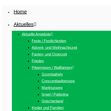
Zum
Home
Inhalt
springen
Aktuelles
Aktuelle Angebote
Feste / Festlichkeiten
Advent- und Weihnachtszeit
Fasten- und Osterzeit
Frieden
Pilgerreisen / Wallfahrten
Szombathely
Crescentiapilgerweg
Martinusweg
Israel / Palästina
Griechenland
Kinder und Familien