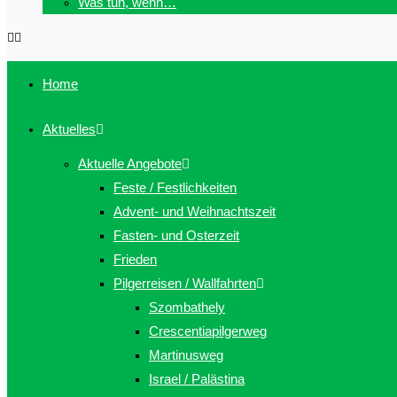
Was tun, wenn…
Home
Aktuelles
Aktuelle Angebote
Feste / Festlichkeiten
Advent- und Weihnachtszeit
Fasten- und Osterzeit
Frieden
Pilgerreisen / Wallfahrten
Szombathely
Crescentiapilgerweg
Martinusweg
Israel / Palästina