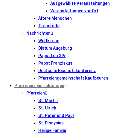
Ausgewählte Veranstaltungen
Veranstaltungen vor Ort
Ältere Menschen
Trauernde
Nachrichten
Weltkirche
Bistum Augsburg
Papst Leo XIV
Papst Franziskus
Deutsche Bischofskonferenz
Pfarreiengemeinschaft Kaufbeuren
Pfarreien / Einrichtungen
Pfarreien
St. Martin
St. Ulrich
St. Peter und Paul
St. Dionysius
Heilige Familie