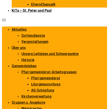
ElternChanceN
KiTa – St. Peter und Paul
Aktuelles
Gottesdienste
Veranstaltungen
Über uns
Unsere Leitideen und Schwerpunkte
Historie
Gemeindeleben
Pfarrgemeinderat-Arbeitsgruppen
Pfarrgemeinderat
Liturgieausschuss
AG Schöpfung
Kirchenverwaltung
Gruppen u. Angebote
Ministranten