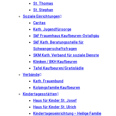
St. Thomas
St. Stephan
Soziale Einrichtungen
Caritas
Kath. Jugendfürsorge
SkF Frauenhaus Kaufbeuren-Ostallgäu
SkF Kath. Beratungsstelle für
Schwangerschaftsfragen
SKM Kath. Verband für soziale Dienste
Kliniken / BKH Kaufbeuren
Tafel Kaufbeuren/Gratislädle
Verbände
Kath. Frauenbund
Kolpingsfamilie Kaufbeuren
Kindertagesstätten
Haus für Kinder St. Josef
Haus für Kinder St. Ulrich
Kindertageseinrichtung – Heilige Familie