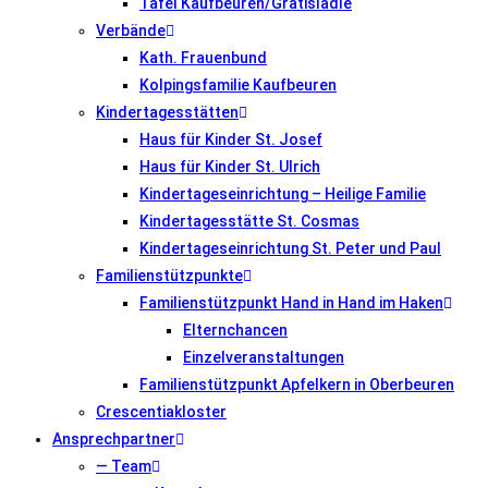
Tafel Kaufbeuren/Gratislädle
Verbände
Kath. Frauenbund
Kolpingsfamilie Kaufbeuren
Kindertagesstätten
Haus für Kinder St. Josef
Haus für Kinder St. Ulrich
Kindertageseinrichtung – Heilige Familie
Kindertagesstätte St. Cosmas
Kindertageseinrichtung St. Peter und Paul
Familienstützpunkte
Familienstützpunkt Hand in Hand im Haken
Elternchancen
Einzelveranstaltungen
Familienstützpunkt Apfelkern in Oberbeuren
Crescentiakloster
Ansprechpartner
— Team