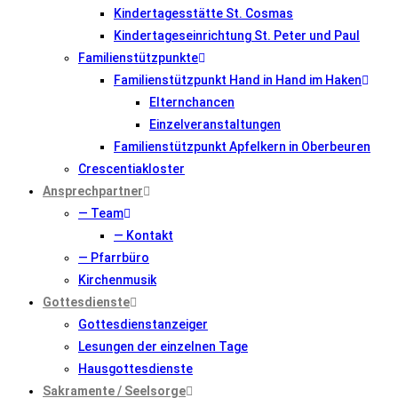
Kindertagesstätte St. Cosmas
Kindertageseinrichtung St. Peter und Paul
Familienstützpunkte
Familienstützpunkt Hand in Hand im Haken
Elternchancen
Einzelveranstaltungen
Familienstützpunkt Apfelkern in Oberbeuren
Crescentiakloster
Ansprechpartner
— Team
— Kontakt
— Pfarrbüro
Kirchenmusik
Gottesdienste
Gottesdienstanzeiger
Lesungen der einzelnen Tage
Hausgottesdienste
Sakramente / Seelsorge