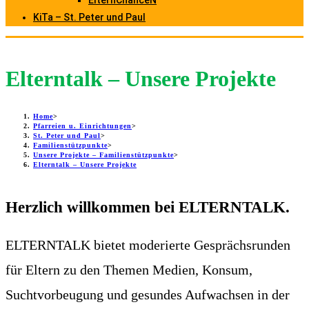
ElternChanceN
KiTa – St. Peter und Paul
Elterntalk – Unsere Projekte
Home
>
Pfarreien u. Einrichtungen
>
St. Peter und Paul
>
Familienstützpunkte
>
Unsere Projekte – Familienstützpunkte
>
Elterntalk – Unsere Projekte
Herzlich willkommen bei ELTERNTALK.
ELTERNTALK bietet moderierte Gesprächsrunden
für Eltern zu den Themen Medien, Konsum,
Suchtvorbeugung und gesundes Aufwachsen in der