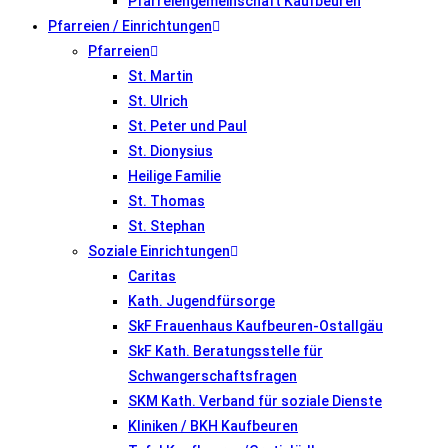
Pfarreiengemeinschaft Kaufbeuren
Pfarreien / Einrichtungen
Pfarreien
St. Martin
St. Ulrich
St. Peter und Paul
St. Dionysius
Heilige Familie
St. Thomas
St. Stephan
Soziale Einrichtungen
Caritas
Kath. Jugendfürsorge
SkF Frauenhaus Kaufbeuren-Ostallgäu
SkF Kath. Beratungsstelle für
Schwangerschaftsfragen
SKM Kath. Verband für soziale Dienste
Kliniken / BKH Kaufbeuren