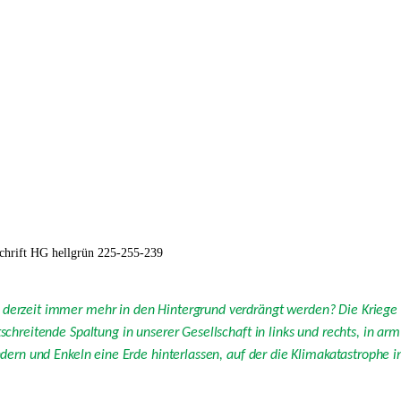
t derzeit immer mehr in den Hintergrund verdrängt werden? Die Kriege 
tschreitende Spaltung in unserer Gesellschaft in links und rechts, in ar
indern und Enkeln eine Erde hinterlassen, auf der die Klimakatastrophe i