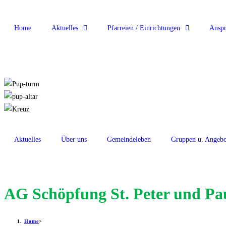
Home
Aktuelles
Pfarreien / Einrichtungen
Anspr
Aktuelles
Über uns
Gemeindeleben
Gruppen u. Angebo
AG Schöpfung St. Peter und Pa
Home
>