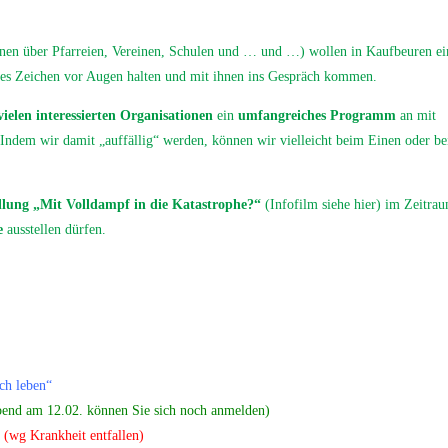
ionen über Pfarreien, Vereinen, Schulen und … und …) wollen in Kaufbeuren ei
ches Zeichen vor Augen halten und mit ihnen ins Gespräch kommen.
ielen interessierten Organisationen
ein
umfangreiches Programm
an
mit
Indem wir damit „auffällig“ werden, können wir vielleicht beim Einen oder be
llung „Mit Volldampf in die Katastrophe?“
(
Infofilm siehe hier
) im Zeitrau
ge
ausstellen dürfen.
ch leben
“
en Sie sich noch anmelden)
“
(wg Krankheit entfallen)