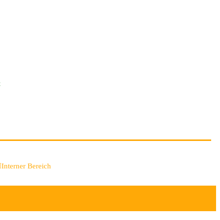
t
Interner Bereich