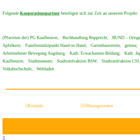
Folgende
Kooperationspartner
beteiligen sich zur Zeit an unserem Projekt:
(Pfarreien der) PG Kaufbeuren; Buchhandlung Rupprecht; BUND – Ortsgru
Apfelkern; Familienstützpunkt Hand-in-Hand; Gartenbauverein; gemna; 
Arbeitnehmer Bewegung Augsburg; Kath. Erwachsenen-Bildung; Kath. Ju
Kaufbeuren; Stadtmuseum; Stadtratsfraktion BSW; Stadtratsfraktion 
Volkshochschule; Weltladen
Kontakt
Öffnungszeiten