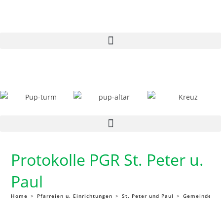
Protokolle PGR St. Peter u.
Paul
Home
>
Pfarreien u. Einrichtungen
>
St. Peter und Paul
>
Gemeindelebe