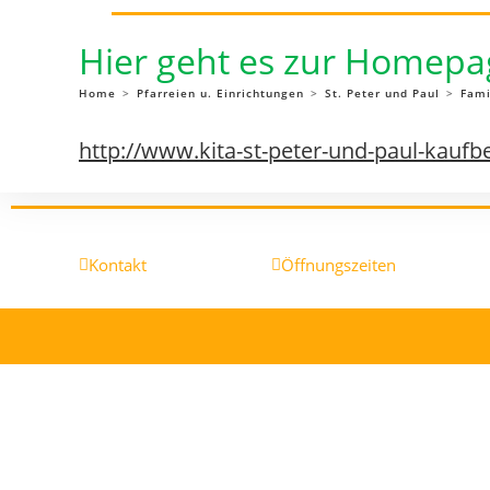
Hier geht es zur Homepa
Home
>
Pfarreien u. Einrichtungen
>
St. Peter und Paul
>
Fami
http://www.kita-st-peter-und-paul-kaufb
Kontakt
Öffnungszeiten