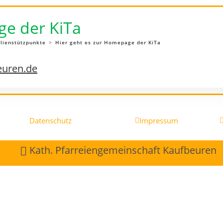
ge der KiTa
lienstützpunkte
>
Hier geht es zur Homepage der KiTa
euren.de
Datenschutz
Impressum
Kath. Pfarreiengemeinschaft Kaufbeuren