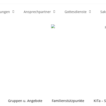
htungen
Ansprechpartner
Gottesdienste
Sak
Gruppen u. Angebote
Familienstützpunkte
KiTa – 